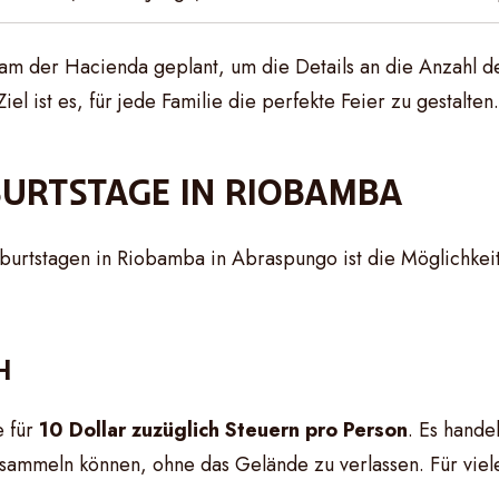
eam der Hacienda geplant, um die Details an die Anzahl 
el ist es, für jede Familie die perfekte Feier zu gestalten.
BURTSTAGE IN RIOBAMBA
rtstagen in Riobamba in Abraspungo ist die Möglichkeit, 
H
e für
10 Dollar zuzüglich Steuern pro Person
. Es hande
ammeln können, ohne das Gelände zu verlassen. Für viele K