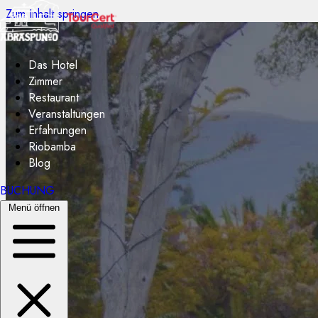
Zum Inhalt springen
Das Hotel
Zimmer
Restaurant
Veranstaltungen
Erfahrungen
Riobamba
Blog
BUCHUNG
Menü öffnen