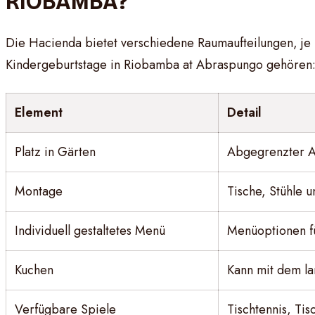
RIOBAMBA?
Die Hacienda bietet verschiedene Raumaufteilungen, je 
Kindergeburtstage in Riobamba at Abraspungo gehören
Element
Detail
Platz in Gärten
Abgegrenzter Au
Montage
Tische, Stühle 
Individuell gestaltetes Menü
Menüoptionen f
Kuchen
Kann mit dem la
Verfügbare Spiele
Tischtennis, Tis