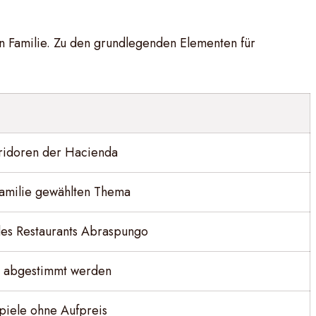
n Familie. Zu den grundlegenden Elementen für
rridoren der Hacienda
Familie gewählten Thema
es Restaurants Abraspungo
ie abgestimmt werden
spiele ohne Aufpreis