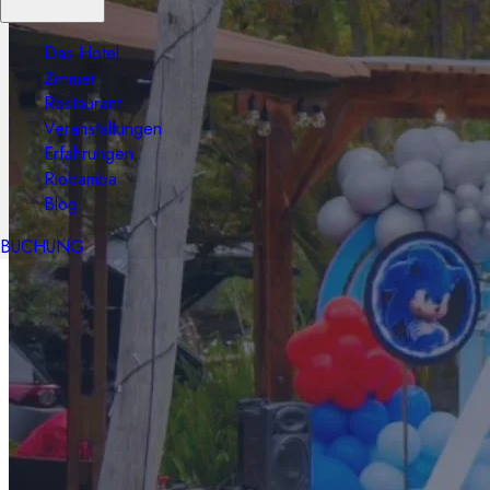
Das Hotel
Zimmer
Restaurant
Veranstaltungen
Erfahrungen
Riobamba
Blog
BUCHUNG