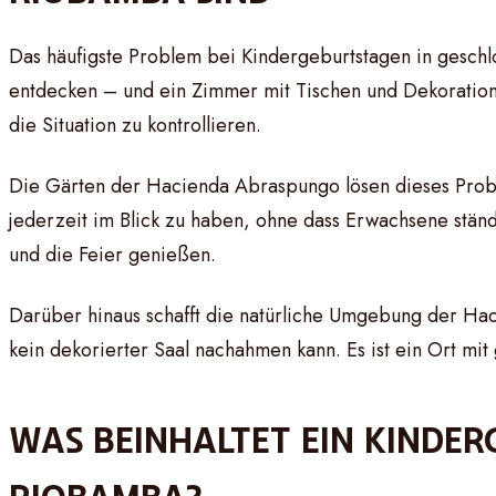
Das häufigste Problem bei Kindergeburtstagen in gesch
entdecken – und ein Zimmer mit Tischen und Dekorationen
die Situation zu kontrollieren.
Die Gärten der Hacienda Abraspungo lösen dieses Problem 
jederzeit im Blick zu haben, ohne dass Erwachsene stän
und die Feier genießen.
Darüber hinaus schafft die natürliche Umgebung der Ha
kein dekorierter Saal nachahmen kann. Es ist ein Ort mi
WAS BEINHALTET EIN KINDE