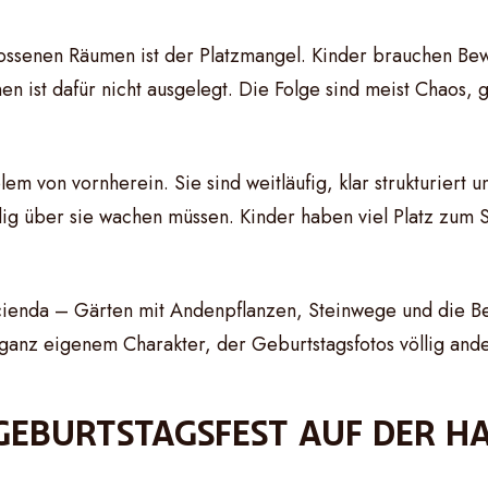
lossenen Räumen ist der Platzmangel. Kinder brauchen Be
 ist dafür nicht ausgelegt. Die Folge sind meist Chaos, g
von vornherein. Sie sind weitläufig, klar strukturiert un
dig über sie wachen müssen. Kinder haben viel Platz zum 
cienda – Gärten mit Andenpflanzen, Steinwege und die B
t ganz eigenem Charakter, der Geburtstagsfotos völlig and
RGEBURTSTAGSFEST AUF DER H