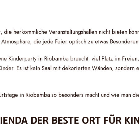
, die herkömmliche Veranstaltungshallen nicht bieten kön
ale Atmosphäre, die jede Feier optisch zu etwas Besonde
ne Kinderparty in Riobamba braucht: viel Platz im Freie
inder. Es ist kein Saal mit dekorierten Wänden, sondern 
urtstage in Riobamba so besonders macht und wie man die 
IENDA DER BESTE ORT FÜR KI