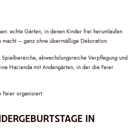
nen: echte Gärten, in denen Kinder frei herumlaufen
rem macht – ganz ohne übermäßige Dekoration.
n, Spielbereiche, abwechslungsreiche Verpflegung und
eine Hacienda mit Andengärten, in der die Feier
Feier organisiert.
NDERGEBURTSTAGE IN