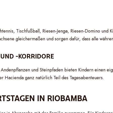
htennis, Tischfußball, Riesen-Jenga, Riesen-Domino und Ki
wachsene gleichermaßen und sorgen dafür, dass alle währe
 UND -KORRIDORE
, Andenpflanzen und Steinpfaden bieten Kindern einen e
r Hacienda ganz natürlich Teil des Tagesabenteuers.
RTSTAGEN IN RIOBAMBA