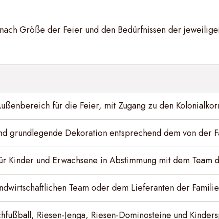
nach Größe der Feier und den Bedürfnissen der jeweilige
:
ßenbereich für die Feier, mit Zugang zu den Kolonialko
und grundlegende Dekoration entsprechend dem von der 
ür Kinder und Erwachsene in Abstimmung mit dem Team d
ndwirtschaftlichen Team oder dem Lieferanten der Famil
chfußball, Riesen-Jenga, Riesen-Dominosteine ​​und Kinder