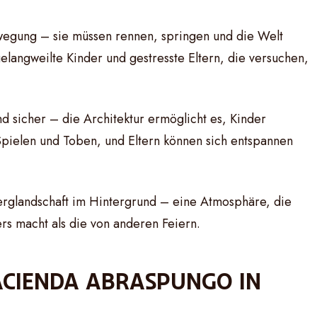
wegung – sie müssen rennen, springen und die Welt
elangweilte Kinder und gestresste Eltern, die versuchen,
d sicher – die Architektur ermöglicht es, Kinder
Spielen und Toben, und Eltern können sich entspannen
erglandschaft im Hintergrund – eine Atmosphäre, die
ers macht als die von anderen Feiern.
ACIENDA ABRASPUNGO IN