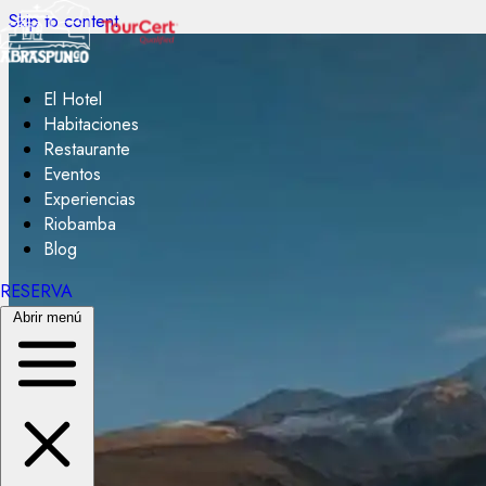
Skip to content
El Hotel
Habitaciones
Restaurante
Eventos
Experiencias
Riobamba
Blog
RESERVA
Abrir menú