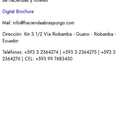
de haciendas y hoteles.
Digital Brochure
Mail:
info@haciendaabraspungo.com
Dirección: Km 3 1/2 Vía Riobamba - Guano - Riobamba -
Ecuador
Teléfonos: +593 3 2364274 | +593 3 2364275 | +593 3
2364276 | CEL: +593 99 7683450