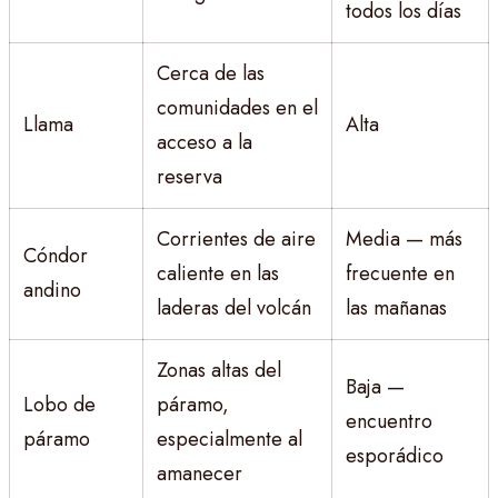
todos los días
Cerca de las
comunidades en el
Llama
Alta
acceso a la
reserva
Corrientes de aire
Media — más
Cóndor
caliente en las
frecuente en
andino
laderas del volcán
las mañanas
Zonas altas del
Baja —
Lobo de
páramo,
encuentro
páramo
especialmente al
esporádico
amanecer