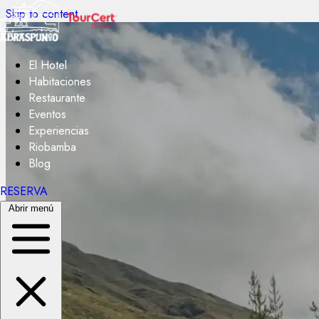
Skip to content
El Hotel
Habitaciones
Restaurante
Eventos
Experiencias
Riobamba
Blog
RESERVA
Abrir menú