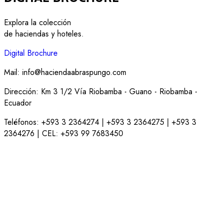
Explora la colección
de haciendas y hoteles.
Digital Brochure
Mail:
info@haciendaabraspungo.com
Dirección: Km 3 1/2 Vía Riobamba - Guano - Riobamba -
Ecuador
Teléfonos: +593 3 2364274 | +593 3 2364275 | +593 3
2364276 | CEL: +593 99 7683450