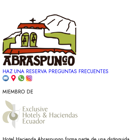
HAZ UNA RESERVA
PREGUNTAS FRECUENTES
MIEMBRO DE
Hotel Hacienda Abraspungo forma parte de una distinguida