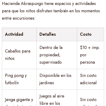
Hacienda Abraspungo tiene espacios y actividades
para que los niños disfruten también en los momentos
entre excursiones:
Actividad
Detalles
Costo
Dentro de la
$10 + imp.
Caballos para
propiedad,
por
niños
supervisado
persona
Ping pong y
Disponible en los
Sin costo
futbolín
jardines
adicional
Juegos al aire
Jenga gigante y
Sin costo
libre en los