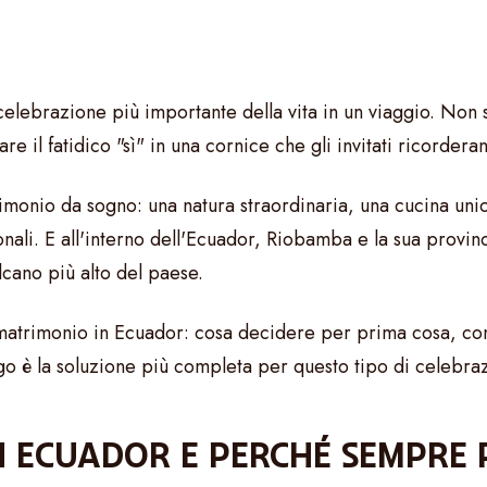
 celebrazione più importante della vita in un viaggio. Non 
e il fatidico "sì" in una cornice che gli invitati ricorder
monio da sogno: una natura straordinaria, una cucina unica,
ionali. E all'interno dell'Ecuador, Riobamba e la sua provi
lcano più alto del paese.
trimonio in Ecuador: cosa decidere per prima cosa, come
 è la soluzione più completa per questo tipo di celebra
N ECUADOR E PERCHÉ SEMPRE 