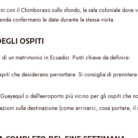
dini con il Chimborazo sullo sfondo, la sala coloniale dov
ienda confermano le date durante la stessa visita.
EGLI OSPITI
ti di un matrimonio in Ecuador. Punti chiave da definire:
piti che desiderano pernottare. Si consiglia di prenotar
Guayaquil o dall'aeroporto più vicino per gli ospiti che n
rmazioni sulla destinazione (come arrivarci, cosa portare,