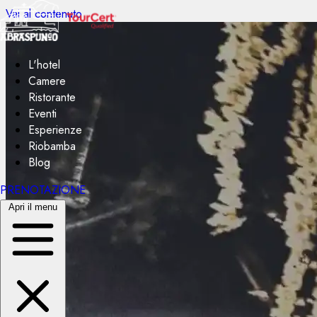
Vai al contenuto
L'hotel
Camere
Ristorante
Eventi
Esperienze
Riobamba
Blog
PRENOTAZIONE
Apri il menu