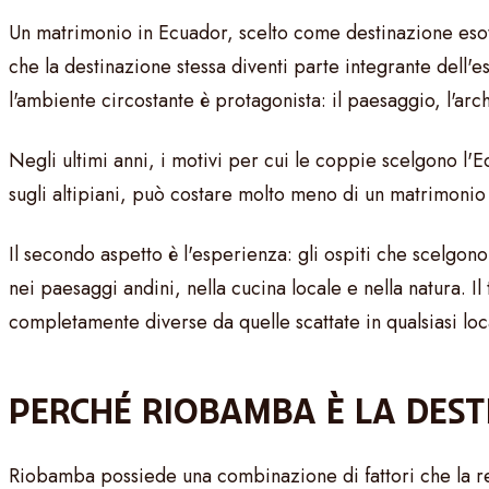
Un matrimonio in Ecuador, scelto come destinazione esoti
che la destinazione stessa diventi parte integrante dell'
l'ambiente circostante è protagonista: il paesaggio, l'arch
Negli ultimi anni, i motivi per cui le coppie scelgono l'
sugli altipiani, può costare molto meno di un matrimonio 
Il secondo aspetto è l'esperienza: gli ospiti che scelgo
nei paesaggi andini, nella cucina locale e nella natura. I
completamente diverse da quelle scattate in qualsiasi loca
PERCHÉ RIOBAMBA È LA DEST
Riobamba possiede una combinazione di fattori che la ren