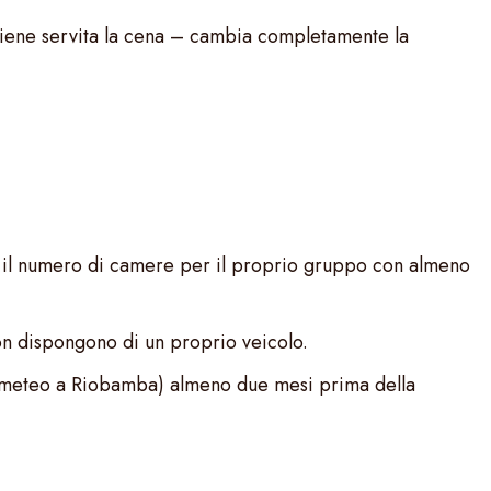
e viene servita la cena – cambia completamente la
e il numero di camere per il proprio gruppo con almeno
on dispongono di un proprio veicolo.
 il meteo a Riobamba) almeno due mesi prima della