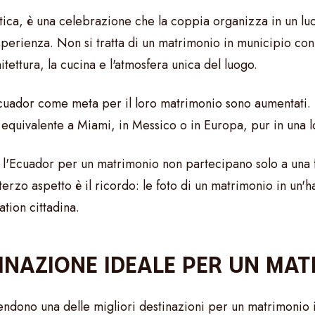
ca, è una celebrazione che la coppia organizza in un luogo
esperienza. Non si tratta di un matrimonio in municipio co
itettura, la cucina e l'atmosfera unica del luogo.
Ecuador come meta per il loro matrimonio sono aumentati. I
equivalente a Miami, in Messico o in Europa, pur in una lo
no l'Ecuador per un matrimonio non partecipano solo a una 
l terzo aspetto è il ricordo: le foto di un matrimonio in u
tion cittadina.
INAZIONE IDEALE PER UN MA
dono una delle migliori destinazioni per un matrimonio in 