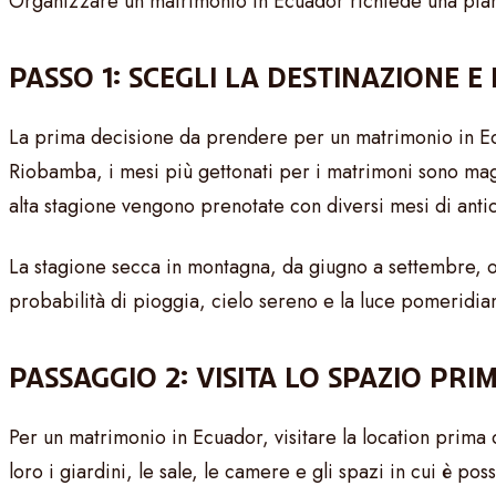
Organizzare un matrimonio in Ecuador richiede una pianif
PASSO 1: SCEGLI LA DESTINAZIONE 
La prima decisione da prendere per un matrimonio in Ecuad
Riobamba, i mesi più gettonati per i matrimoni sono mag
alta stagione vengono prenotate con diversi mesi di anti
La stagione secca in montagna, da giugno a settembre, of
probabilità di pioggia, cielo sereno e la luce pomeridia
PASSAGGIO 2: VISITA LO SPAZIO PR
Per un matrimonio in Ecuador, visitare la location prim
loro i giardini, le sale, le camere e gli spazi in cui è pos