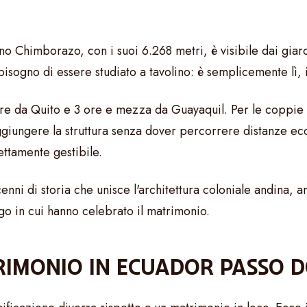
lcano Chimborazo, con i suoi 6.268 metri, è visibile dai gi
isogno di essere studiato a tavolino: è semplicemente lì,
re da Quito e 3 ore e mezza da Guayaquil. Per le coppie con
ungere la struttura senza dover percorrere distanze eccess
ttamente gestibile.
ni di storia che unisce l'architettura coloniale andina,
uogo in cui hanno celebrato il matrimonio.
IMONIO IN ECUADOR PASSO 