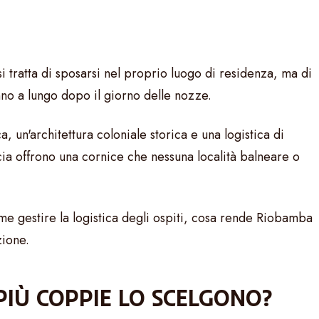
si tratta di sposarsi nel proprio luogo di residenza, ma di
anno a lungo dopo il giorno delle nozze.
 un'architettura coloniale storica e una logistica di
ncia offrono una cornice che nessuna località balneare o
 gestire la logistica degli ospiti, cosa rende Riobamba
zione.
PIÙ COPPIE LO SCELGONO?