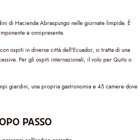
ardini di Hacienda Abraspungo nelle giornate limpide. È
 imponente e onnipresente.
 ospiti in diverse città dell'Ecuador, si tratta di una
ive. Per gli ospiti internazionali, il volo per Quito o
 ampi giardini, una propria gastronomia e 45 camere dove
DOPO PASSO