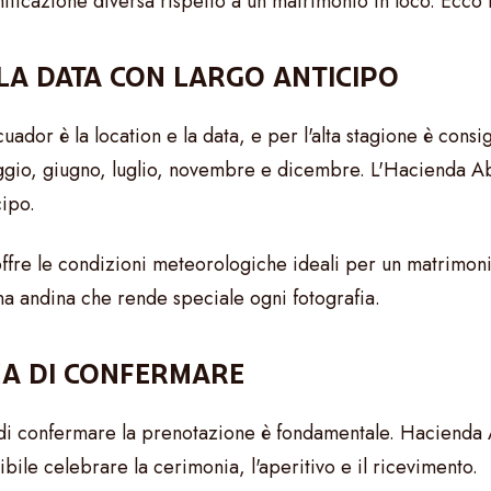
icazione diversa rispetto a un matrimonio in loco. Ecco i
E LA DATA CON LARGO ANTICIPO
or è la location e la data, e per l'alta stagione è consig
gio, giugno, luglio, novembre e dicembre. L'Hacienda Abr
cipo.
fre le condizioni meteorologiche ideali per un matrimonio
na andina che rende speciale ogni fotografia.
IMA DI CONFERMARE
a di confermare la prenotazione è fondamentale. Hacienda
sibile celebrare la cerimonia, l'aperitivo e il ricevimento.