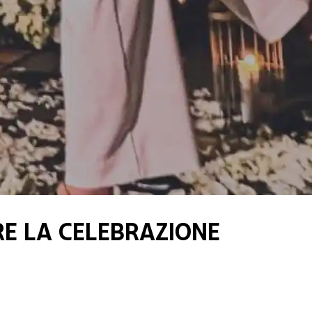
e la celebrazione