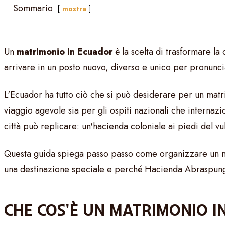
Sommario
mostra
Un
matrimonio in Ecuador
è la scelta di trasformare la
arrivare in un posto nuovo, diverso e unico per pronunciar
L'Ecuador ha tutto ciò che si può desiderare per un matri
viaggio agevole sia per gli ospiti nazionali che internaz
città può replicare: un'hacienda coloniale ai piedi del vu
Questa guida spiega passo passo come organizzare un ma
una destinazione speciale e perché Hacienda Abraspungo
CHE COS'È UN MATRIMONIO I