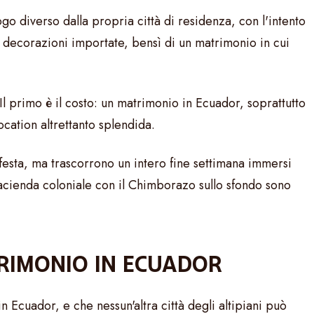
 diverso dalla propria città di residenza, con l'intento
n decorazioni importate, bensì di un matrimonio in cui
l primo è il costo: un matrimonio in Ecuador, soprattutto
cation altrettanto splendida.
festa, ma trascorrono un intero fine settimana immersi
n'hacienda coloniale con il Chimborazo sullo sfondo sono
TRIMONIO IN ECUADOR
Ecuador, e che nessun'altra città degli altipiani può