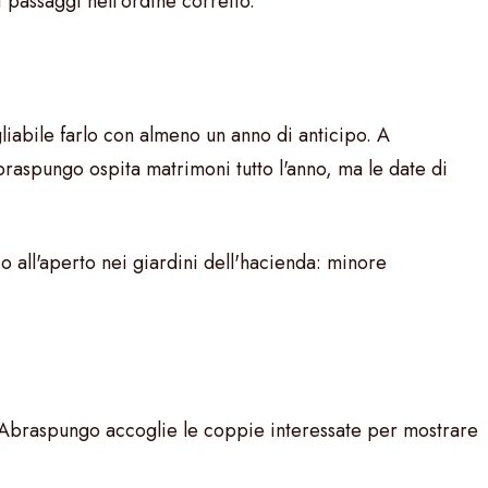
 passaggi nell'ordine corretto.
liabile farlo con almeno un anno di anticipo. A
aspungo ospita matrimoni tutto l'anno, ma le date di
 all'aperto nei giardini dell'hacienda: minore
 Abraspungo accoglie le coppie interessate per mostrare