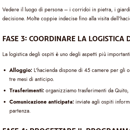
Vedere il luogo di persona – i corridoi in pietra, i giar
decisione. Molte coppie indecise fino alla visita dell'hac
FASE 3: COORDINARE LA LOGISTICA D
La logistica degli ospiti è uno degli aspetti più importan
Alloggio:
L'hacienda dispone di 45 camere per gli os
tre mesi di anticipo.
Trasferimenti:
organizziamo trasferimenti da Quito, 
Comunicazione anticipata:
inviate agli ospiti info
partenza.