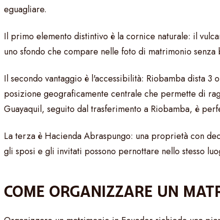
eguagliare.
Il primo elemento distintivo è la cornice naturale: il vu
uno sfondo che compare nelle foto di matrimonio senza b
Il secondo vantaggio è l'accessibilità: Riobamba dista 3 o
posizione geograficamente centrale che permette di raggi
Guayaquil, seguito dal trasferimento a Riobamba, è perfe
La terza è Hacienda Abraspungo: una proprietà con decen
gli sposi e gli invitati possono pernottare nello stesso l
COME ORGANIZZARE UN MATR