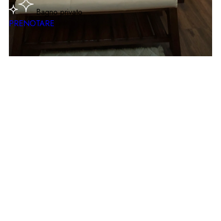
Bagno privato
PRENOTARE